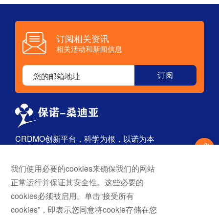
先导化合物和先导物优化到临床候选物）、以及保诺制
剂开发和临床供试品的cGMP生产的
订阅相关资讯
相关活动和新闻信息
CRDMO创新平台，科学为根，以诺为本
我们使用必要的cookies来确保我们的网站
首页
探索
正常运行并保证其安全性。这些必要的
关于我们
药物发现
cookies必须被启用。单击“接受所有
服务与解决方案
原料药
cookies”，即表示您同意将cookie存储在您