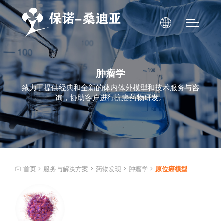
肿瘤学
致力于提供经典和全新的体内体外模型和技术服务与咨
询，协助客户进行抗癌药物研发。
首页
服务与解决方案
药物发现
肿瘤学
原位癌模型