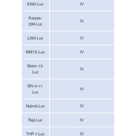
K562-Luc
IV
Karpas-
IV
299-Luc
L363-Luc
IV
MM1S-Luc
IV
Molm-13-
IV
Luc
MV-4-11-
IV
Luc
Nalm6-Luc
IV
Raji-Luc
IV
THP-1-Luc
IV