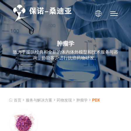
肿瘤学
致力于提供经典和全新的体内体外模型和技术服务与咨
询，协助客户进行抗癌药物研发。
首页
服务与解决方案
药物发现
肿瘤学
PDX