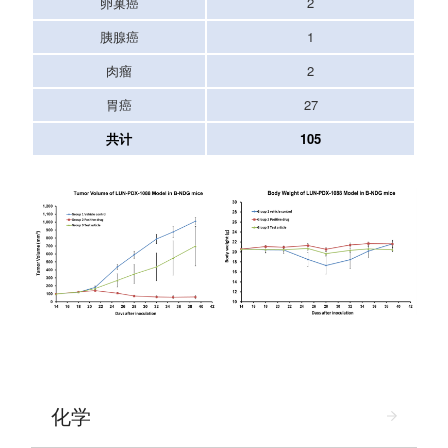
卵巢癌
2
胰腺癌
1
肉瘤
2
胃癌
27
共计
105
化学