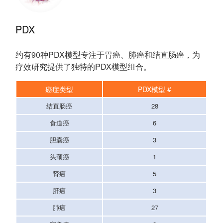
PDX
约有90种PDX模型专注于胃癌、肺癌和结直肠癌，为
疗效研究提供了独特的PDX模型组合。
癌症类型
PDX模型 #
结直肠癌
28
食道癌
6
胆囊癌
3
头颈癌
1
肾癌
5
肝癌
3
肺癌
27