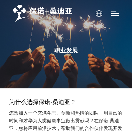
职业发展
为什么选择保诺-桑迪亚？
您想加入一个充满斗志、创新和热情的团队，用自己的
时间和才华为人类健康事业做出贡献吗？在保诺-桑迪
亚，您将应用前沿技术，帮助我们的合作伙伴发现开发