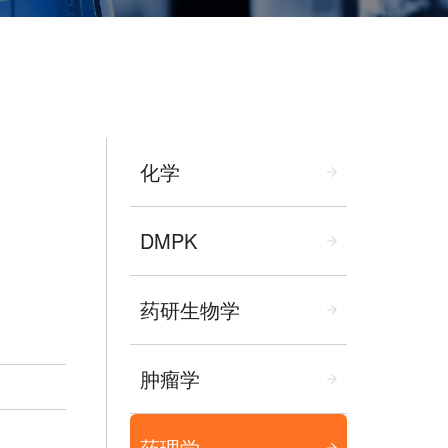
化学
DMPK
药研生物学
肿瘤学
药理学