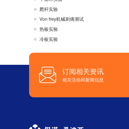
爬杆实验
Von frey机械刺痛测试
热板实验
冷板实验
订阅相关资讯
相关活动和新闻信息