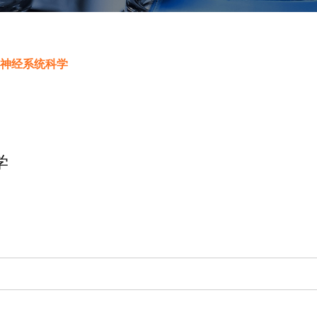
神经系统科学
学