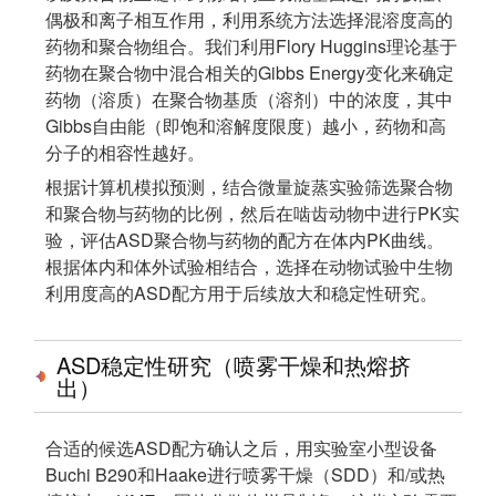
偶极和离子相互作用，利用系统方法选择混溶度高的
药物和聚合物组合。我们利用Flory Huggins理论基于
药物在聚合物中混合相关的Gibbs Energy变化来确定
药物（溶质）在聚合物基质（溶剂）中的浓度，其中
Gibbs自由能（即饱和溶解度限度）越小，药物和高
分子的相容性越好。
根据计算机模拟预测，结合微量旋蒸实验筛选聚合物
和聚合物与药物的比例，然后在啮齿动物中进行PK实
验，评估ASD聚合物与药物的配方在体内PK曲线。
根据体内和体外试验相结合，选择在动物试验中生物
利用度高的ASD配方用于后续放大和稳定性研究。
ASD稳定性研究（喷雾干燥和热熔挤
出）
合适的候选ASD配方确认之后，用实验室小型设备
Buchi B290和Haake进行喷雾干燥（SDD）和/或热