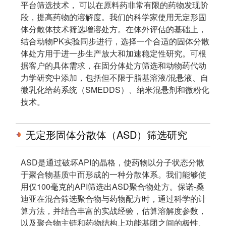
平台筛选技术， 可以在原料药非常有限的药物发现阶
段，提高药物的溶解度。我们的科学家使用无定形固
体分散体技术筛选增溶处方。在体外评估的基础上，
结合动物PK实验同步进行，选择一个合适的固体分散
体处方用于进一步生产放大和加速稳定性研究。可根
据客户的具体需求，在固分体处方筛选和动物药代动
力学研究中添加，包括但不限于脂基溶液/混悬液、自
微乳化给药系统（SMEDDS）、纳米混悬剂和微粉化
技术。
无定形固体分散体（ASD）筛选研究
ASD是通过破坏API的晶格，使药物以分子状态分散
于聚合物基质中而形成的一种分散体系。我们能够使
用仅100毫克的API筛选出ASD聚合物处方。保诺-桑
迪亚在混合筛选聚合物与药物配方时，通过科学的计
算方法，并结合丰富的实战经验，估算溶解度参数，
以及聚合物主链和药物结构上功能基团之间的极性、