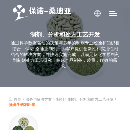
制剂、分析和处方工艺开发
通过科学数据驱动的决策与多年的制剂专业经验和知识相
结合，保诺-桑迪亚制剂部为客户提供创新性和实用性相
结合的解决方案，并快速实施完成，以满足从化学原料药
到制剂处方工艺研究，临床产品制备，质量，疗效的需
求。
首页
服务与解决方案
制剂
制剂、分析和处方工艺开发
提高生物利用度