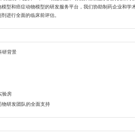
胞模型和癌症动物模型的研发服务平台，我们协助制药企业和学
制剂进行全面的临床前评估。
科研背景
实验房
药物研发团队的全面支持