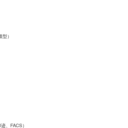
模型）
迹、FACS）