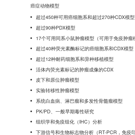
癌症动物模型
超过450种可用癌细胞系和超过270种CDX模型
超过90种PDX模型
17个可用同系小鼠肿瘤模型（可用于免疫肿瘤
超过40种荧光素酶标记的癌细胞系和CDX模型
超过12种耐药细胞系和异种移植模型
活体内荧光素标记的肿瘤成像的CDX
皮下和原位肿瘤模型
实验转移性肿瘤模型
系统白血病、淋巴瘤和多发性骨髓瘤模型
PK/PD、一般早期毒性研究
组织学和免疫组化（IHC）分析
下游信号和生物标志物分析（RT-PCR，免疫印