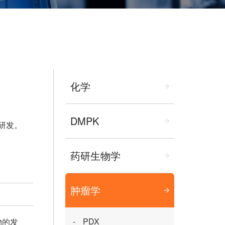
化学
DMPK
研发。
药研生物学
肿瘤学
PDX
物的发