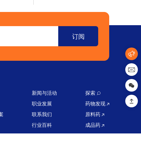
新闻与活动
探索
职业发展
药物发现
案
联系我们
原料药
行业百科
成品药