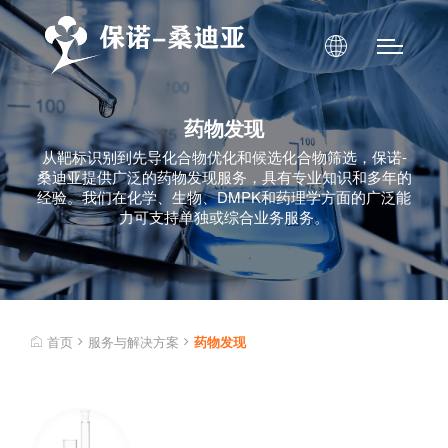
药物发现
从靶标识别到先导化合物优化和候选化合物筛选，保诺-
桑迪亚提供广泛的药物发现服务，具有专业知识和多年的
经验。我们在化学、生物、DMPK和药理学方面的广泛能
力可支持单独或综合业务服务。
首页
服务与解决方案
药物发现