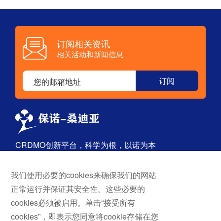
型中，AOH19
订阅相关资讯
相关活动和新闻信息
CRDMO创新平台，科学为根，以诺为本
我们使用必要的cookies来确保我们的网站
首页
探索
正常运行并保证其安全性。这些必要的
关于我们
药物发现
cookies必须被启用。单击“接受所有
服务与解决方案
原料药
cookies”，即表示您同意将cookie存储在您