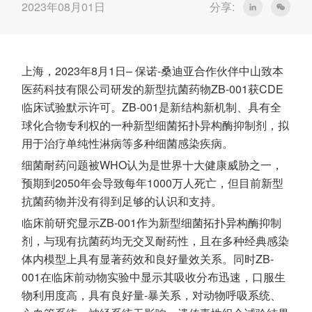
2023年08月01日
分享:
上海，2023年8月1日– 保诺-桑迪亚合作伙伴中山致本
医药科技有限公司研发的新型抗菌药物ZB-001获CDE
临床试验默示许可。ZB-001是新结构新机制、具有全
球化合物专利权的一种新型细菌拓扑异构酶抑制剂，拟
用于治疗单纯性淋病等多种细菌感染疾病。
细菌耐药问题被WHO认为是世界十大健康威胁之一，
预期到2050年会导致每年1000万人死亡，但目前新型
抗菌药物并没有得到足够的认识和支持。
临床前研究显示ZB-001作为新型细菌拓扑异构酶抑制
剂，与现有抗菌药均无交叉耐药性，且在多种经典感染
体内模型上具有显著药效和良好量效关系。同时ZB-
001在临床前动物实验中显示其吸收分布迅速，口服生
物利用度高，具有良好量-暴关系，对动物呼吸系统、