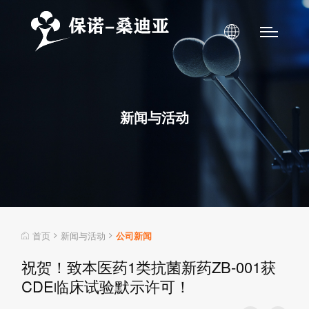
新闻与活动
首页
新闻与活动
公司新闻
祝贺！致本医药1类抗菌新药ZB-001获
CDE临床试验默示许可！