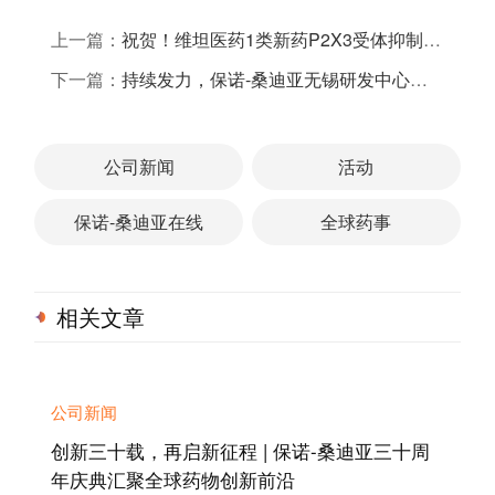
上一篇：
祝贺！维坦医药1类新药P2X3受体抑制剂获临床试验默示许可！
下一篇：
持续发力，保诺-桑迪亚无锡研发中心顺利取得辐射安全许可证
公司新闻
活动
保诺-桑迪亚在线
全球药事
相关文章
公司新闻
创新三十载，再启新征程 | 保诺-桑迪亚三十周
年庆典汇聚全球药物创新前沿