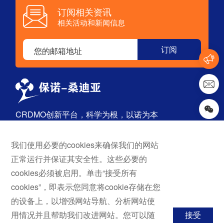
订阅相关资讯
相关活动和新闻信息
CRDMO创新平台，科学为根，以诺为本
我们使用必要的cookies来确保我们的网站
首页
探索
正常运行并保证其安全性。这些必要的
关于我们
药物发现
cookies必须被启用。单击“接受所有
服务与解决方案
原料药
cookies”，即表示您同意将cookie存储在您
技术平台
成品药
的设备上，以增强网站导航、分析网站使
新闻与活动
用情况并且帮助我们改进网站。您可以随
接受