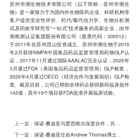
苏州华测生物技术有限公司（以下简称：苏州华测生
物）是一家致力于为国内外生物医药企业、科研机构等
客户提供安全性评价、药代/毒代动力学、生物分析测
试及药效学研究等“一站式”技术服务的高新企业，由华
测检测认证集团股份有限公司（股票代码：300012）
于2011年在苏州昆山投资成立。苏州华测生物于2016
年2月获得NMPA中国食品药品监督管理局药物GLP认
证，2017年11月通过国际AAALAC完全认证，2025年
3月通过FDA（美国食品药品监督管理局）GLP检查，
2026年4月通过OECD（经济合作与发展组织）GLP检
查。截至目前，公司已帮助全球药企获得新药临床批件
143项，其中19个项目获FDA批准开展临床试验。
上一篇：
保诺-桑迪亚与爱思唯尔深度合作，共同参展2026 CPHI China
下一篇：
保诺-桑迪亚任命Andrew Thomas博士与Stevan Djuric博士担任科学顾问