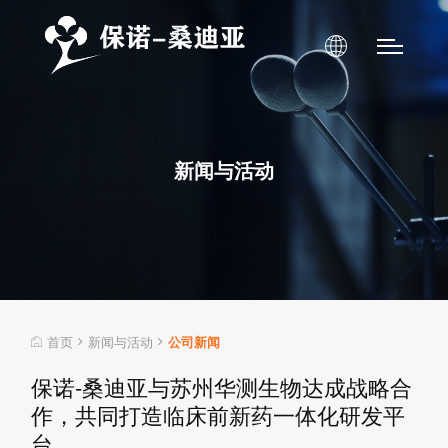
新闻与活动
首页
新闻与活动
公司新闻
保诺-桑迪亚与苏州华测生物达成战略合
作，共同打造临床前新药一体化研发平
台