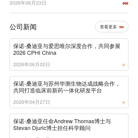
2026年06月23日
科研机构、生物科技公司及大型制药企业的领袖与科学
家齐聚一堂，共同回顾创新药产业的发展历程，探讨前
沿科技驱动下的研发创新，并展望未来三十年的机遇与
公司新闻
查看更多
挑战。
保诺-桑迪亚与爱思唯尔深度合作，共同参展
2026 CPHI China
2026年06月02日
保诺-桑迪亚与苏州华测生物达成战略合作，
共同打造临床前新药一体化研发平台
2026年04月27日
保诺-桑迪亚任命Andrew Thomas博士与
Stevan Djuric博士担任科学顾问